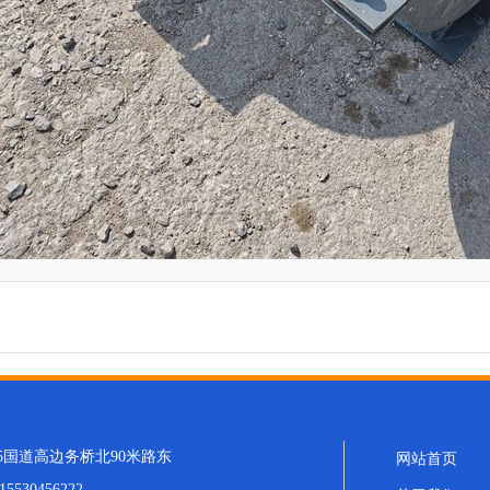
5国道高边务桥北90米路东
网站首页
530456222