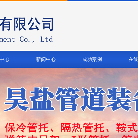
中心
新闻中心
成功案例
在