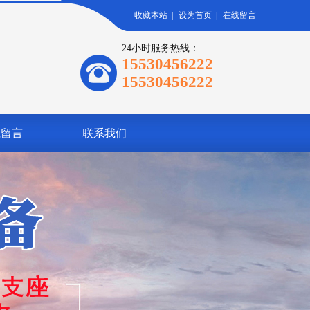
收藏本站
|
设为首页
|
在线留言
24小时服务热线：
15530456222
15530456222
线留言
联系我们