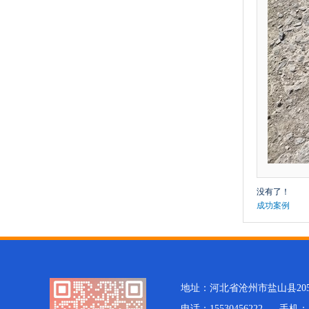
没有了！
成功案例
地址：河北省沧州市盐山县20
电话：15530456222 手机：15